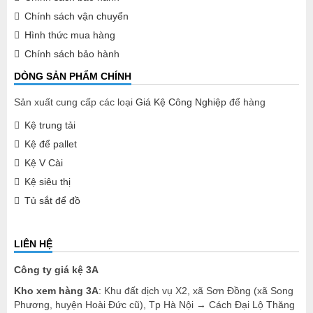
Chính sách vận chuyển
Hình thức mua hàng
Chính sách bảo hành
DÒNG SẢN PHẨM CHÍNH
Sản xuất cung cấp các loại
Giá Kệ Công Nghiệp
để hàng
Kệ trung tải
Kệ để pallet
Kệ V Cài
Kệ siêu thị
Tủ sắt để đồ
LIÊN HỆ
Công ty giá kệ 3A
Kho xem hàng 3A
: Khu đất dịch vụ X2, xã Sơn Đồng (xã Song
Phương, huyện Hoài Đức cũ), Tp Hà Nội → Cách Đại Lộ Thăng