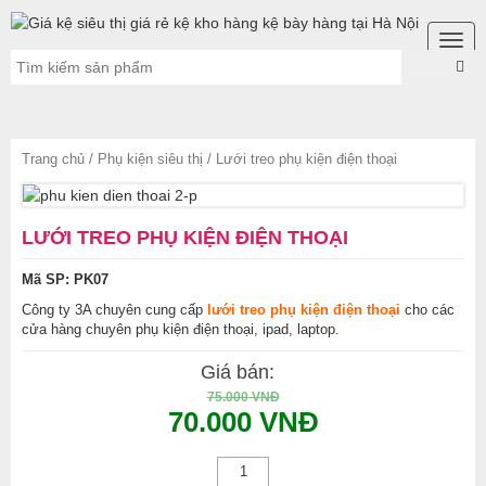
Togg
navig
Trang chủ
/
Phụ kiện siêu thị
/ Lưới treo phụ kiện điện thoại
LƯỚI TREO PHỤ KIỆN ĐIỆN THOẠI
Mã SP: PK07
Công ty 3A chuyên cung cấp
lưới treo phụ kiện điện thoại
cho các
cửa hàng chuyên phụ kiện điện thoại, ipad, laptop.
Giá bán:
75.000 VNĐ
70.000 VNĐ