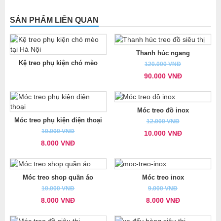
SẢN PHẨM LIÊN QUAN
Thanh húc ngang
Kệ treo phụ kiện chó mèo
120.000 VNĐ
90.000 VNĐ
Móc treo đồ inox
Móc treo phụ kiện điện thoại
12.000 VNĐ
10.000 VNĐ
10.000 VNĐ
8.000 VNĐ
Móc treo shop quần áo
Móc treo inox
10.000 VNĐ
9.000 VNĐ
8.000 VNĐ
8.000 VNĐ