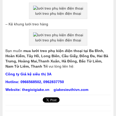
lưới treo phụ kiện điện thoại
– Kệ khung lưới treo hàng
lưới treo phụ kiện điện thoại
Bạn muốn
mua lưới treo phụ kiện điện thoại tại Ba Đình,
Hoàn Kiếm, Tây Hồ, Long Biên, Cầu Giấy, Đống Đa, Hai Bà
Trưng, Hoàng Mai,Thanh Xuân, Hà Đông, Bắc Từ Liêm,
Nam Từ Liêm, Thanh Trì
vui lòng liên hệ:
Công ty Giá kệ siêu thị 3A
Hotline: 0966568502, 0962837750
Website: thegioigiake.vn giakesieuthivn.com