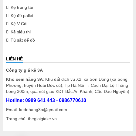
Kệ trung tải
Kệ để pallet
Kệ V Cài
Kệ siêu thị
Tủ sắt để đồ
LIÊN HỆ
Công ty giá kệ 3A
Kho xem hàng 3A
: Khu đất dịch vụ X2, xã Sơn Đồng (xã Song
Phương, huyện Hoài Đức cũ), Tp Hà Nội → Cách Đại Lộ Thăng
Long 300m, qua nút giao KĐT Bắc An Khánh, Cầu Đào Nguyên)
Hotline: 0989 641 443
- 0986770610
Email: kedehang3a@gmail.com
Trang chủ: thegioigiake.vn