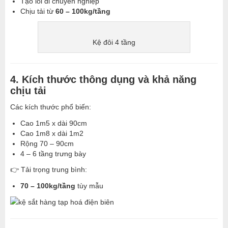
Tạo lối đi chuyên nghiệp
Chịu tải từ
60 – 100kg/tầng
Kệ đôi 4 tầng
4. Kích thước thông dụng và khả năng
chịu tải
Các kích thước phổ biến:
Cao 1m5 x dài 90cm
Cao 1m8 x dài 1m2
Rộng 70 – 90cm
4 – 6 tầng trưng bày
👉 Tải trọng trung bình:
70 – 100kg/tầng
tùy mẫu