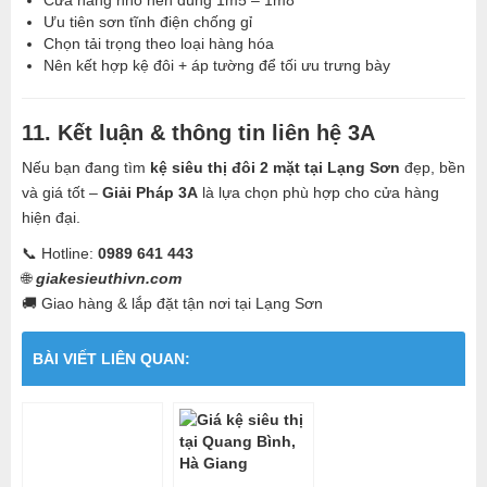
Ưu tiên sơn tĩnh điện chống gỉ
Chọn tải trọng theo loại hàng hóa
Nên kết hợp kệ đôi + áp tường để tối ưu trưng bày
11. Kết luận & thông tin liên hệ 3A
Nếu bạn đang tìm
kệ siêu thị đôi 2 mặt tại Lạng Sơn
đẹp, bền
và giá tốt –
Giải Pháp 3A
là lựa chọn phù hợp cho cửa hàng
hiện đại.
📞 Hotline:
0989 641 443
🌐
giakesieuthivn.com
🚚 Giao hàng & lắp đặt tận nơi tại Lạng Sơn
BÀI VIẾT LIÊN QUAN: