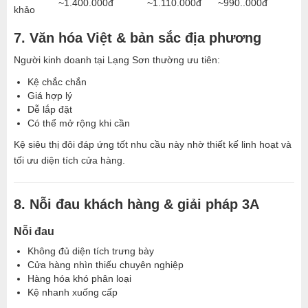
~1.400.000đ
~1.110.000đ
~990..000đ
khảo
7. Văn hóa Việt & bản sắc địa phương
Người kinh doanh tại
Lạng Sơn
thường ưu tiên:
Kệ chắc chắn
Giá hợp lý
Dễ lắp đặt
Có thể mở rộng khi cần
Kệ siêu thị đôi đáp ứng tốt nhu cầu này nhờ thiết kế linh hoạt và
tối ưu diện tích cửa hàng.
8. Nỗi đau khách hàng & giải pháp 3A
Nỗi đau
Không đủ diện tích trưng bày
Cửa hàng nhìn thiếu chuyên nghiệp
Hàng hóa khó phân loại
Kệ nhanh xuống cấp