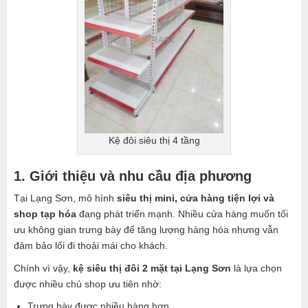
Kệ đôi siêu thị 4 tầng
1. Giới thiệu và nhu cầu địa phương
Tại
Lạng Sơn
, mô hình
siêu thị mini, cửa hàng tiện lợi và
shop tạp hóa
đang phát triển mạnh. Nhiều cửa hàng muốn tối
ưu không gian trưng bày để tăng lượng hàng hóa nhưng vẫn
đảm bảo lối đi thoải mái cho khách.
Chính vì vậy,
kệ siêu thị đôi 2 mặt tại Lạng Sơn
là lựa chọn
được nhiều chủ shop ưu tiên nhờ:
Trưng bày được nhiều hàng hơn