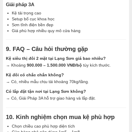
Giải pháp 3A
Kệ tải trọng cao
Setup bố cục khoa học
Sơn tĩnh điện bền đẹp
Giá phù hợp nhiều quy mô cửa hàng
9. FAQ – Câu hỏi thường gặp
Kệ siêu thị đôi 2 mặt tại Lạng Sơn giá bao nhiêu?
→ Khoảng
900.000 – 1.500.000 VNĐ/bộ
tùy kích thước.
Kệ đôi có chắc chắn không?
→ Có, nhiều mẫu chịu tải khoảng 70kg/tầng.
Có lắp đặt tận nơi tại Lạng Sơn không?
→ Có, Giải Pháp 3A hỗ trợ giao hàng và lắp đặt.
10. Kinh nghiệm chọn mua kệ phù hợp
Chọn chiều cao phù hợp diện tích
Cửa hàng nhỏ nên dùng 1m5 – 1m8