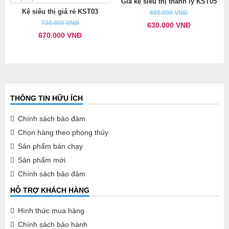
Giá kệ siêu thị thanh lý KST05
Kệ siêu thị giá rẻ KST03
680.000 VNĐ
720.000 VNĐ
630.000 VNĐ
670.000 VNĐ
THÔNG TIN HỮU ÍCH
Chính sách bảo đảm
Chọn hàng theo phong thủy
Sản phẩm bán chạy
Sản phẩm mới
Chính sách bảo đảm
HỖ TRỢ KHÁCH HÀNG
Hình thức mua hàng
Chính sách bảo hành