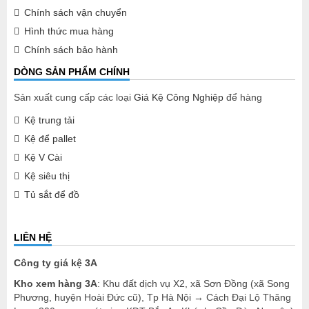
Chính sách vận chuyển
Hình thức mua hàng
Chính sách bảo hành
DÒNG SẢN PHẨM CHÍNH
Sản xuất cung cấp các loại
Giá Kệ Công Nghiệp
để hàng
Kệ trung tải
Kệ để pallet
Kệ V Cài
Kệ siêu thị
Tủ sắt để đồ
LIÊN HỆ
Công ty giá kệ 3A
Kho xem hàng 3A
: Khu đất dịch vụ X2, xã Sơn Đồng (xã Song
Phương, huyện Hoài Đức cũ), Tp Hà Nội → Cách Đại Lộ Thăng