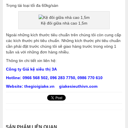
Trọng tải loại tối đa 60kg/sàn
Kệ đôi giữa nhà cao 1,5m
Ngoài những kích thước tiêu chuẩn trên chúng tôi còn cung cấp
các kích thước phi tiêu chuẩn. Những kích thước phi tiêu chuẩn
cần phải đặt trước chúng tôi sẽ giao hàng trước trong vòng 1
tuần và với những đơn hàng nhiều.
Thông tin chi tiết xin liên hệ:
Công ty Giá kệ siêu thị 3A
Hotline: 0966 568 502, 09
6 283 7750
, 0986 770 610
Website: thegioigiake.vn
giakesieuthivn.com
SẢN PHẨM LIÊN QUAN