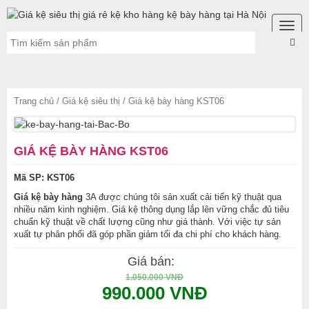
Togg
navig
Trang chủ
/
Giá kệ siêu thị
/ Giá kệ bày hàng KST06
GIÁ KỆ BÀY HÀNG KST06
Mã SP: KST06
Giá kệ bày hàng
3A được chúng tôi sản xuất cải tiến kỹ thuật qua
nhiều năm kinh nghiệm. Giá kệ thông dụng lắp lên vững chắc đủ tiêu
chuẩn kỹ thuật về chất lượng cũng như giá thành. Với việc tự sản
xuất tự phân phối đã góp phần giảm tối đa chi phí cho khách hàng.
Giá bán:
1.050.000 VNĐ
990.000 VNĐ