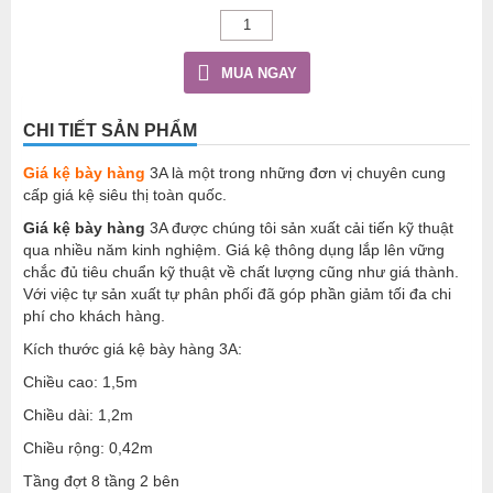
MUA NGAY
CHI TIẾT SẢN PHẨM
Giá kệ bày hàng
3A là một trong những đơn vị chuyên cung
cấp giá kệ siêu thị toàn quốc.
Giá kệ bày hàng
3A được chúng tôi sản xuất cải tiến kỹ thuật
qua nhiều năm kinh nghiệm. Giá kệ thông dụng lắp lên vững
chắc đủ tiêu chuẩn kỹ thuật về chất lượng cũng như giá thành.
Với việc tự sản xuất tự phân phối đã góp phần giảm tối đa chi
phí cho khách hàng.
Kích thước giá kệ bày hàng 3A:
Chiều cao: 1,5m
Chiều dài: 1,2m
Chiều rộng: 0,42m
Tầng đợt 8 tầng 2 bên