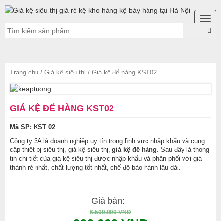
Togg
navig
Trang chủ
/
Giá kệ siêu thị
/ Giá kệ để hàng KST02
GIÁ KỆ ĐỂ HÀNG KST02
Mã SP: KST 02
Công ty 3A là doanh nghiệp uy tín trong lĩnh vực nhập khẩu và cung
cấp thiết bị siêu thị, giá kệ siêu thị,
giá kệ để hàng
. Sau đây là thong
tin chi tiết của giá kệ siêu thị được nhập khẩu và phân phối với giá
thành rẻ nhất, chất lượng tốt nhất, chế độ bảo hành lâu dài.
Giá bán:
6.500.000 VNĐ